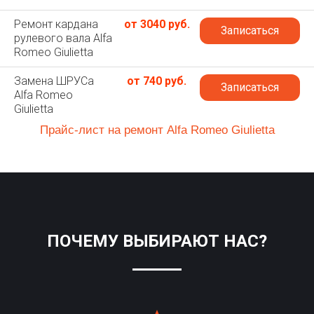
Ремонт кардана
от 3040 руб.
Записаться
рулевого вала Alfa
Romeo Giulietta
Замена ШРУСа
от 740 руб.
Записаться
Alfa Romeo
Giulietta
Прайс-лист на ремонт Alfa Romeo Giulietta
ПОЧЕМУ ВЫБИРАЮТ НАС?