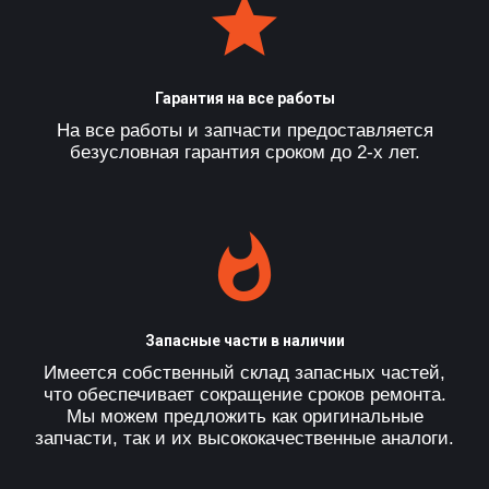
Гарантия на все работы
На все работы и запчасти предоставляется
безусловная гарантия сроком до 2-х лет.
Запасные части в наличии
Имеется собственный склад запасных частей,
что обеспечивает сокращение сроков ремонта.
Мы можем предложить как оригинальные
запчасти, так и их высококачественные аналоги.