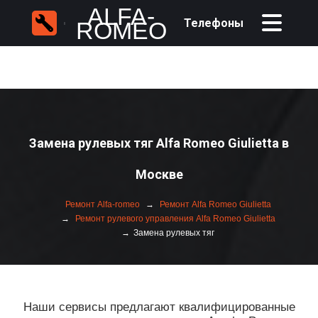
ALFA-
Телефоны
ROMEO
Замена рулевых тяг Alfa Romeo Giulietta в
Москве
Ремонт Alfa-romeo
Ремонт Alfa Romeo Giulietta
Ремонт рулевого управления Alfa Romeo Giulietta
Замена рулевых тяг
Наши сервисы предлагают квалифицированные