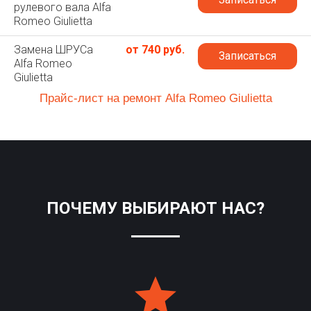
рулевого вала Alfa
Romeo Giulietta
Замена ШРУСа
от 740 руб.
Записаться
Alfa Romeo
Giulietta
Прайс-лист на ремонт Alfa Romeo Giulietta
ПОЧЕМУ ВЫБИРАЮТ НАС?