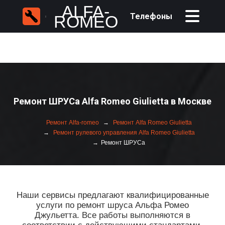
ALFA-
Телефоны
ROMEO
Ремонт ШРУСа Alfa Romeo Giulietta в Москве
Ремонт Alfa-romeo
Ремонт Alfa Romeo Giulietta
Ремонт рулевого управления Alfa Romeo Giulietta
Ремонт ШРУСа
Наши сервисы предлагают квалифицированные
услуги по ремонт шруса Альфа Ромео
Джульетта. Все работы выполняются в