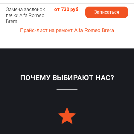
Замена заслонок
от 730 руб.
Записаться
печки Alfa Romeo
Brera
Прайс-лист на ремонт Alfa Romeo Brera
ПОЧЕМУ ВЫБИРАЮТ НАС?