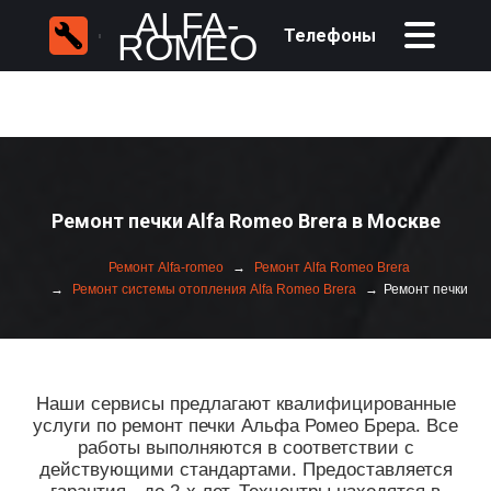
ALFA-
Телефоны
ROMEO
Ремонт печки Alfa Romeo Brera в Москве
Ремонт Alfa-romeo
Ремонт Alfa Romeo Brera
Ремонт системы отопления Alfa Romeo Brera
Ремонт печки
Наши сервисы предлагают квалифицированные
услуги по ремонт печки Альфа Ромео Брера. Все
работы выполняются в соответствии с
действующими стандартами. Предоставляется