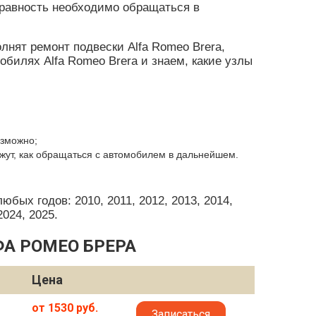
равность необходимо обращаться в
нят ремонт подвески Alfa Romeo Brera,
билях Alfa Romeo Brera и знаем, какие узлы
озможно;
жут, как обращаться с автомобилем в дальнейшем.
бых годов: 2010, 2011, 2012, 2013, 2014,
2024, 2025.
А РОМЕО БРЕРА
Цена
от 1530 руб.
Записаться