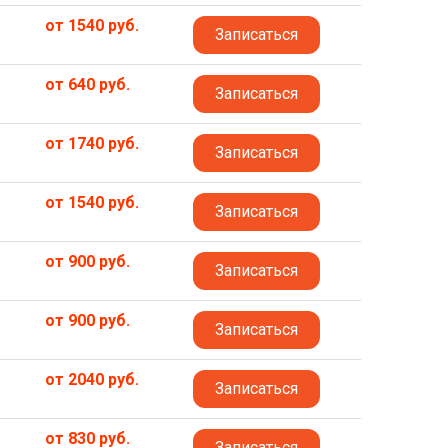
от 1540 руб.
Записаться
от 640 руб.
Записаться
от 1740 руб.
Записаться
от 1540 руб.
Записаться
от 900 руб.
Записаться
от 900 руб.
Записаться
от 2040 руб.
Записаться
от 830 руб.
Записаться