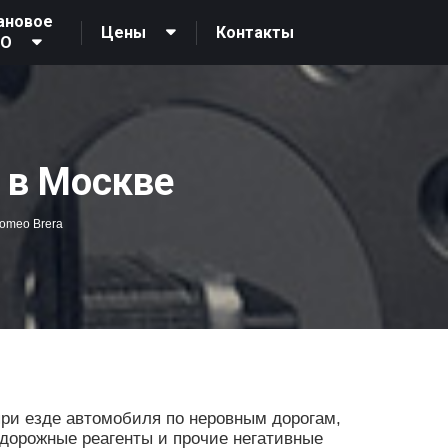
ановое
Контакты
Цены
ТО
 в Москве
Romeo Brera
при езде автомобиля по неровным дорогам,
, дорожные реагенты и прочие негативные