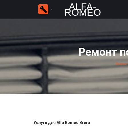
ALFA-
ROMEO
Ремонт п
Ремонт
Услуги для Alfa Romeo Brera