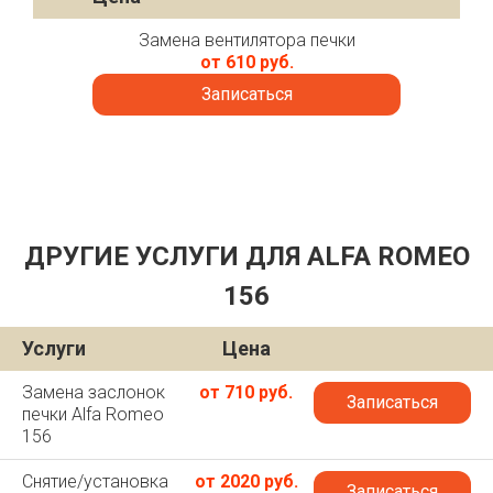
Замена вентилятора печки
от 610 руб.
Записаться
ДРУГИЕ УСЛУГИ ДЛЯ ALFA ROMEO
156
Услуги
Цена
Замена заслонок
от 710 руб.
Записаться
печки Alfa Romeo
156
Снятие/установка
от 2020 руб.
Записаться