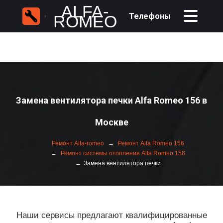
ALFA-
Телефоны
ROMEO
Замена вентилятора печки Alfa Romeo 156 в
Москве
Ремонт Alfa-romeo
Ремонт Alfa Romeo 156
Ремонт системы отопления Alfa Romeo 156
Замена вентилятора печки
Наши сервисы предлагают квалифицированные