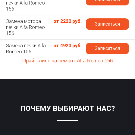
печки Alfa Romeo
156
Замена мотора
от 2220 руб.
Записаться
печки Alfa Romeo
156
Замена печки Alfa
от 4920 руб.
Записаться
Romeo 156
Прайс-лист на ремонт Alfa Romeo 156
ПОЧЕМУ ВЫБИРАЮТ НАС?