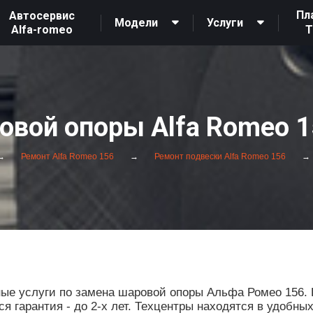
Пл
Автосервис
Модели
Услуги
Alfa-romeo
овой опоры Alfa Romeo 1
Ремонт Alfa Romeo 156
Ремонт подвески Alfa Romeo 156
е услуги по замена шаровой опоры Альфа Ромео 156. 
 гарантия - до 2-х лет. Техцентры находятся в удобны