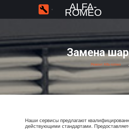
ALFA-
ROMEO
Замена шар
Ремонт Alfa-romeo
Наши сервисы предлагают квалифицированны
действующими стандартами. Предоставляется