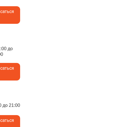
саться
9:00 до
00
саться
0 до 21:00
саться