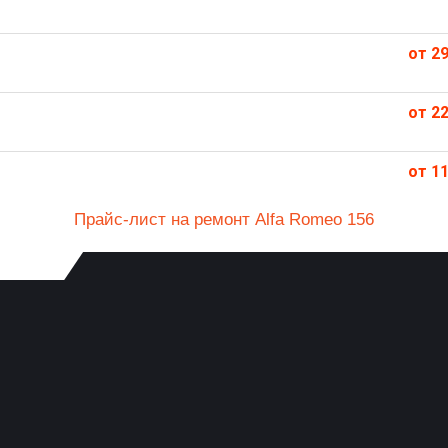
от 29
от 22
от 11
Прайс-лист на ремонт Alfa Romeo 156