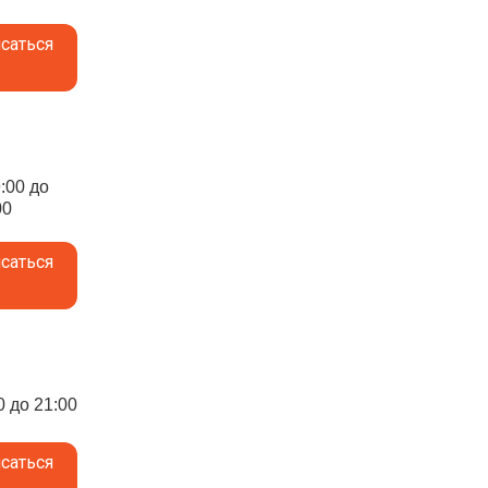
саться
9:00 до
00
саться
0 до 21:00
саться