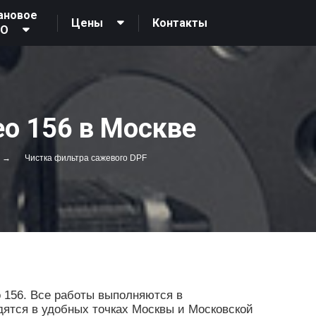
ановое
Контакты
Цены
ТО
eo 156 в Москве
Чистка фильтра сажевого DPF
 156. Все работы выполняются в
дятся в удобных точках Москвы и Московской