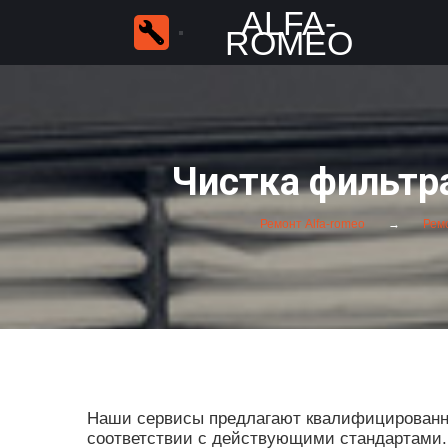
ALFA-
ROMEO
Чистка фильтра
Ремонт Alfa-romeo
Ремо
Наши сервисы предлагают квалифицированны
соответствии с действующими стандартами. П