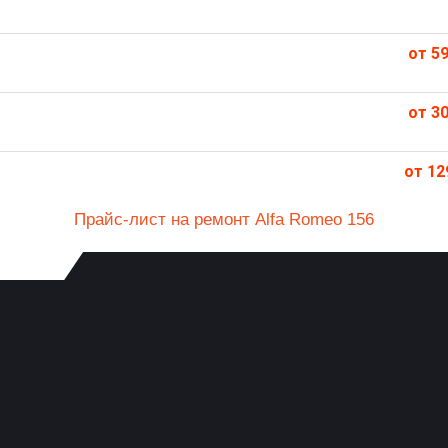
от 59
от 30
от 12
Прайс-лист на ремонт Alfa Romeo 156