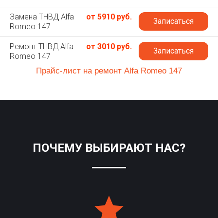
Замена ТНВД Alfa
от 5910 руб.
Записаться
Romeo 147
Ремонт ТНВД Alfa
от 3010 руб.
Записаться
Romeo 147
Прайс-лист на ремонт Alfa Romeo 147
ПОЧЕМУ ВЫБИРАЮТ НАС?