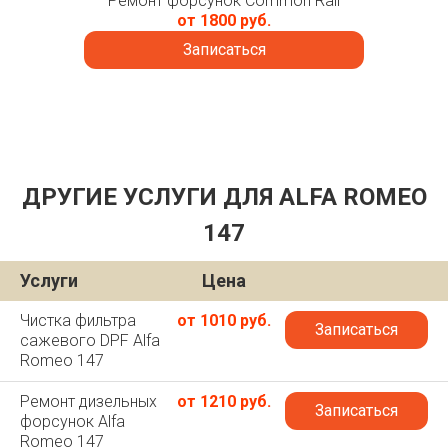
Ремонт форсунок Common Rail
от 1800 руб.
Записаться
ДРУГИЕ УСЛУГИ ДЛЯ ALFA ROMEO
147
Услуги
Цена
Чистка фильтра
от 1010 руб.
Записаться
сажевого DPF Alfa
Romeo 147
Ремонт дизельных
от 1210 руб.
Записаться
форсунок Alfa
Romeo 147