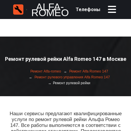
ALFA-
Телефоны
ROMEO
Ремонт рулевой рейки Alfa Romeo 147 в Москве
Ремонт Alfa-romeo
Ремонт Alfa Romeo 147
Ремонт рулевого управления Alfa Romeo 147
Ремонт рулевой рейки
Наши сервисы предлагают квалифицированные
услуги по ремонт рулевой рейки Альфа Ромео
147. Все работы выполняются в соответствии с