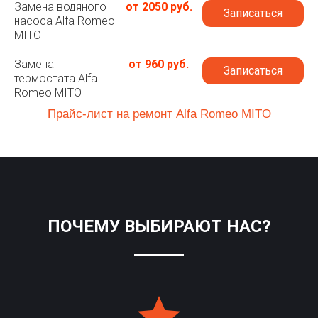
Замена водяного
от 2050 руб.
Записаться
насоса Alfa Romeo
MITO
Замена
от 960 руб.
Записаться
термостата Alfa
Romeo MITO
Прайс-лист на ремонт Alfa Romeo MITO
ПОЧЕМУ ВЫБИРАЮТ НАС?