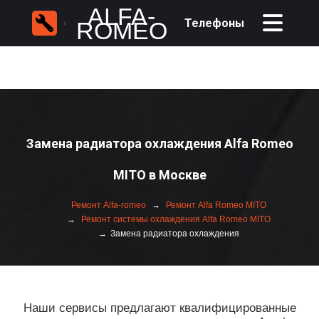
ALFA-
Телефоны
ROMEO
Замена радиатора охлаждения Alfa Romeo
MITO в Москве
Ремонт Alfa-romeo
Ремонт Alfa Romeo MITO
Ремонт системы охлаждения Alfa Romeo MITO
Замена радиатора охлаждения
Наши сервисы предлагают квалифицированные