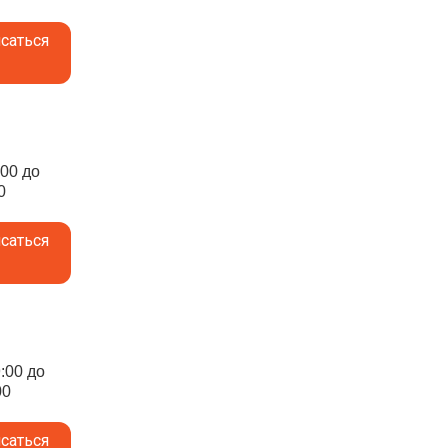
саться
:00 до
0
саться
9:00 до
00
саться