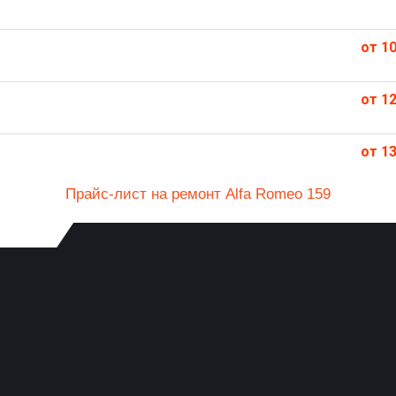
от 10
от 12
от 13
Прайс-лист на ремонт Alfa Romeo 159