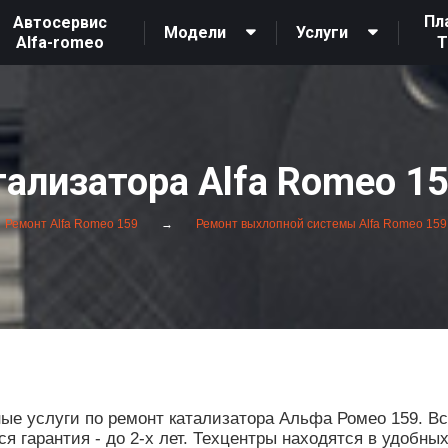
Пл
Автосервис
Модели
Услуги
Alfa-romeo
ализатора Alfa Romeo 1
Ремонт Alfa Romeo 159
Ремонт выхлопной системы Alfa Romeo 159
е услуги по ремонт катализатора Альфа Ромео 159. Вс
 гарантия - до 2-х лет. Техцентры находятся в удобны