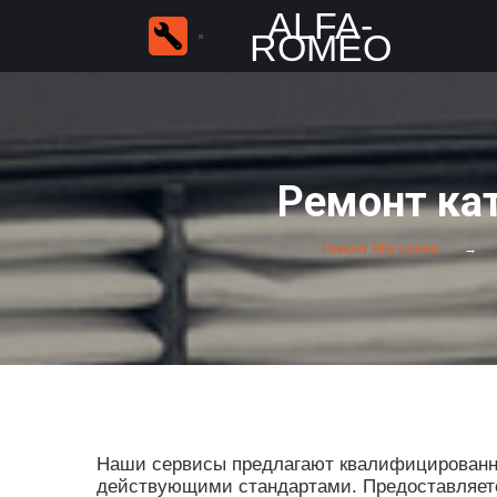
ALFA-
ROMEO
Ремонт кат
Ремонт Alfa-romeo
Наши сервисы предлагают квалифицированны
действующими стандартами. Предоставляется