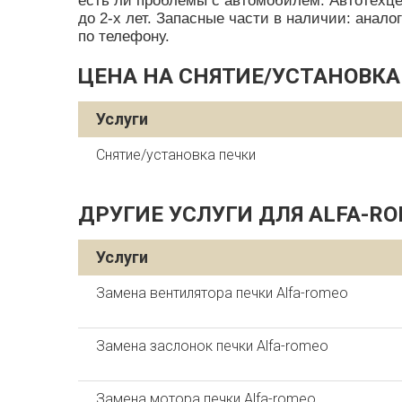
есть ли проблемы с автомобилем. Автотехцен
до 2-х лет. Запасные части в наличии: анал
по телефону.
ЦЕНА НА СНЯТИЕ/УСТАНОВКА
Услуги
Снятие/установка печки
ДРУГИЕ УСЛУГИ ДЛЯ ALFA-R
Услуги
Замена вентилятора печки Alfa-romeo
Замена заслонок печки Alfa-romeo
Замена мотора печки Alfa-romeo