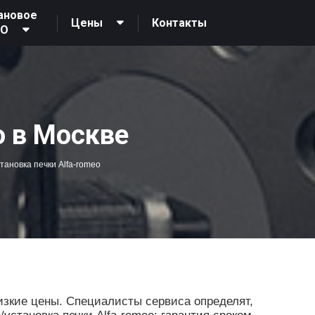
ановое
Контакты
Цены
ТО
o в Москве
тановка печки Alfa-romeo
Низкие цены. Специалисты сервиса определят,