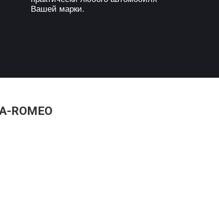
Вашей марки.
FA-ROMEO