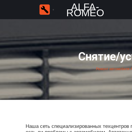
ALFA-
ROMEO
Снятие/ус
Ремонт автомобиля A
Наша сеть специализированных техцентров пр