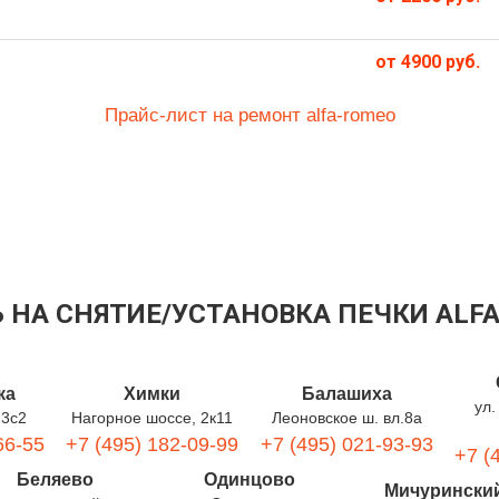
от 4900 руб.
Прайс-лист на ремонт alfa-romeo
 НА СНЯТИЕ/УСТАНОВКА ПЕЧКИ ALF
ка
Химки
Балашиха
ул.
 3с2
Нагорное шоссе, 2к11
Леоновское ш. вл.8а
66-55
+7 (495) 182-09-99
+7 (495) 021-93-93
+7 (
Беляево
Одинцово
Мичурински