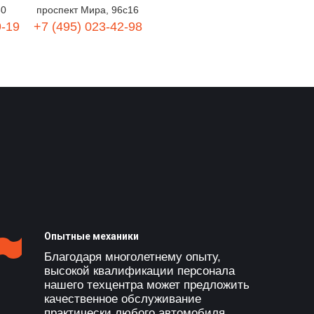
60
проспект Мира, 96с16
9-19
+7 (495) 023-42-98
Опытные механики
Благодаря многолетнему опыту,
высокой квалификации персонала
нашего техцентра может предложить
качественное обслуживание
практически любого автомобиля