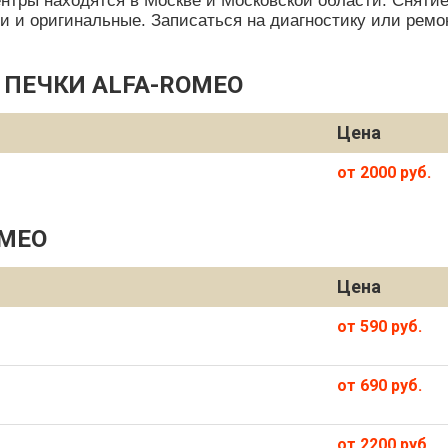
тры находятся в Москве и Московской области. Снятие/
оги и оригинальные. Записаться на диагностику или рем
 ПЕЧКИ ALFA-ROMEO
Цена
от 2000 руб.
OMEO
Цена
от 590 руб.
от 690 руб.
от 2200 руб.