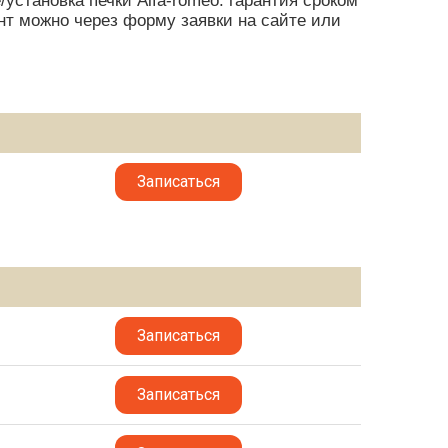
установка печки Alfa-romeo: гарантия сроком
онт можно через форму заявки на сайте или
Записаться
Записаться
Записаться