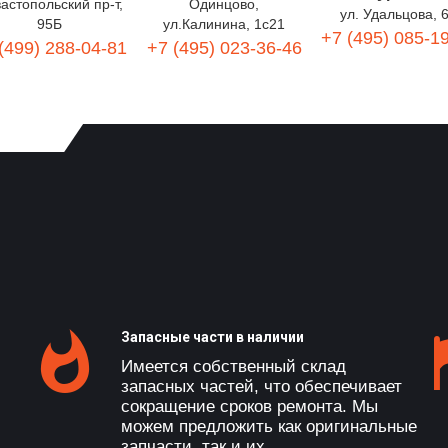
астопольский пр-т,
Одинцово,
ул. Удальцова, 
95Б
ул.Калинина, 1с21
+7 (495) 085-1
(499) 288-04-81
+7 (495) 023-36-46
Запасные части в наличии
Имеется собственный склад
запасных частей, что обеспечивает
сокращение сроков ремонта. Мы
можем предложить как оригинальные
запчасти, так и их