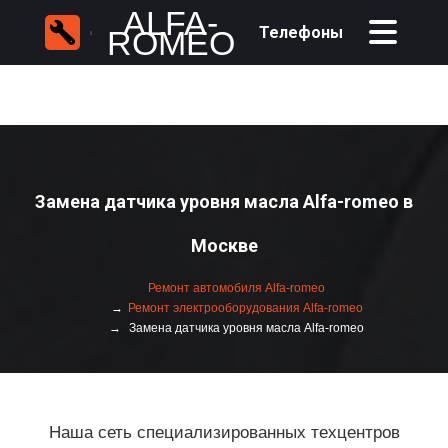
ALFA-
Телефоны
ROMEO
Замена датчика уровня масла Alfa-romeo в
Москве
Ремонт автомобиля Alfa-romeo
Ремонт электрооборудования Alfa-romeo
Замена датчика уровня масла Alfa-romeo
Наша сеть специализированных техцентров