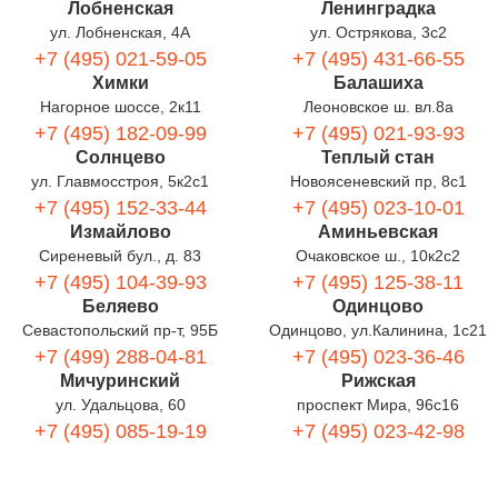
Лобненская
Ленинградка
ул. Лобненская, 4А
ул. Острякова, 3с2
+7 (495) 021-59-05
+7 (495) 431-66-55
Химки
Балашиха
Нагорное шоссе, 2к11
Леоновское ш. вл.8а
+7 (495) 182-09-99
+7 (495) 021-93-93
Солнцево
Теплый стан
ул. Главмосстроя, 5к2с1
Новоясеневский пр, 8с1
+7 (495) 152-33-44
+7 (495) 023-10-01
Измайлово
Аминьевская
Сиреневый бул., д. 83
Очаковское ш., 10к2с2
+7 (495) 104-39-93
+7 (495) 125-38-11
Беляево
Одинцово
Севастопольский пр-т, 95Б
Одинцово, ул.Калинина, 1с21
+7 (499) 288-04-81
+7 (495) 023-36-46
Мичуринский
Рижская
ул. Удальцова, 60
проспект Мира, 96с16
+7 (495) 085-19-19
+7 (495) 023-42-98