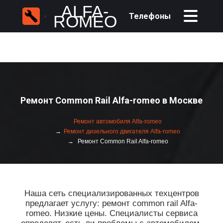
ALFA-
Телефоны
ROMEO
Ремонт Common Rail Alfa-romeo в Москве
Ремонт автомобиля Alfa-romeo
Ремонт дизельного двигателя Alfa-romeo
Ремонт Common Rail Alfa-romeo
Наша сеть специализированных техцентров
предлагает услугу: ремонт common rail Alfa-
romeo. Низкие цены. Специалисты сервиса